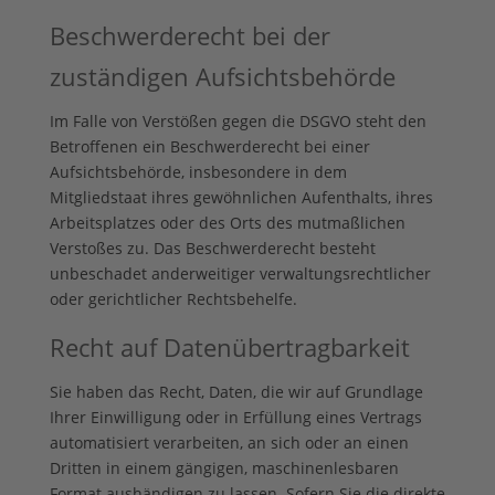
Beschwerde­recht bei der
zuständigen Aufsichts­behörde
Im Falle von Verstößen gegen die DSGVO steht den
Betroffenen ein Beschwerderecht bei einer
Aufsichtsbehörde, insbesondere in dem
Mitgliedstaat ihres gewöhnlichen Aufenthalts, ihres
Arbeitsplatzes oder des Orts des mutmaßlichen
Verstoßes zu. Das Beschwerderecht besteht
unbeschadet anderweitiger verwaltungsrechtlicher
oder gerichtlicher Rechtsbehelfe.
Recht auf Daten­übertrag­barkeit
Sie haben das Recht, Daten, die wir auf Grundlage
Ihrer Einwilligung oder in Erfüllung eines Vertrags
automatisiert verarbeiten, an sich oder an einen
Dritten in einem gängigen, maschinenlesbaren
Format aushändigen zu lassen. Sofern Sie die direkte