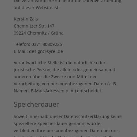
Die verantwortliche Stelle für die Datenverarbeitung
auf dieser Website ist:
Kerstin Zais
Chemnitzer Str. 147
09224 Chemnitz / Grüna
Telefon: 0371 80809225
E-Mail: design@syrel.de
Verantwortliche Stelle ist die natürliche oder
juristische Person, die allein oder gemeinsam mit
anderen über die Zwecke und Mittel der
Verarbeitung von personenbezogenen Daten (z. B.
Namen, E-Mail-Adressen o. Ä.) entscheidet.
Speicherdauer
Soweit innerhalb dieser Datenschutzerklärung keine
speziellere Speicherdauer genannt wurde,
verbleiben Ihre personenbezogenen Daten bei uns,