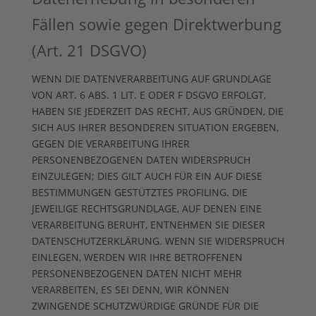
Fällen sowie gegen Direktwerbung
(Art. 21 DSGVO)
WENN DIE DATENVERARBEITUNG AUF GRUNDLAGE
VON ART. 6 ABS. 1 LIT. E ODER F DSGVO ERFOLGT,
HABEN SIE JEDERZEIT DAS RECHT, AUS GRÜNDEN, DIE
SICH AUS IHRER BESONDEREN SITUATION ERGEBEN,
GEGEN DIE VERARBEITUNG IHRER
PERSONENBEZOGENEN DATEN WIDERSPRUCH
EINZULEGEN; DIES GILT AUCH FÜR EIN AUF DIESE
BESTIMMUNGEN GESTÜTZTES PROFILING. DIE
JEWEILIGE RECHTSGRUNDLAGE, AUF DENEN EINE
VERARBEITUNG BERUHT, ENTNEHMEN SIE DIESER
DATENSCHUTZERKLÄRUNG. WENN SIE WIDERSPRUCH
EINLEGEN, WERDEN WIR IHRE BETROFFENEN
PERSONENBEZOGENEN DATEN NICHT MEHR
VERARBEITEN, ES SEI DENN, WIR KÖNNEN
ZWINGENDE SCHUTZWÜRDIGE GRÜNDE FÜR DIE